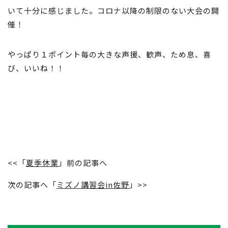
いて十分に感じました。コロナ以降の制限のない大会の開
催！
やっぱり１ポイント毎の大きな声援、歓声、ため息、喜
び、いいね！！
<<「
夏季休業
」前の記事へ
次の記事へ「
ミズノ講習会in佐野
」>>