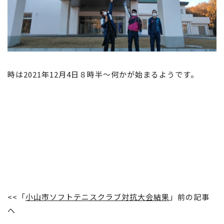
時は2021年12月4日８時半～何かが始まるようです。
<<「
小山市ソフトテニスクラブ対抗大会結果
」前の記事
へ