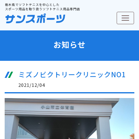
栃木県でソフトテニスを中心とした
スポーツ用品を取り扱うソフトテニス用品専門店
お知らせ
ミズノビクトリークリニックNO1
2021/12/04