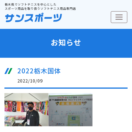
栃木県でソフトテニスを中心とした
スポーツ用品を取り扱うソフトテニス用品専門店
お知らせ
2022栃木国体
2022/10/09